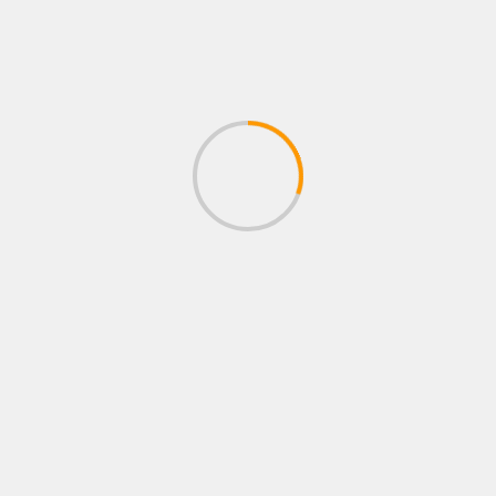
6 agosto, 2026
Administrador
BUSCAR
EL PODCAST DE RINCÓN ROJO