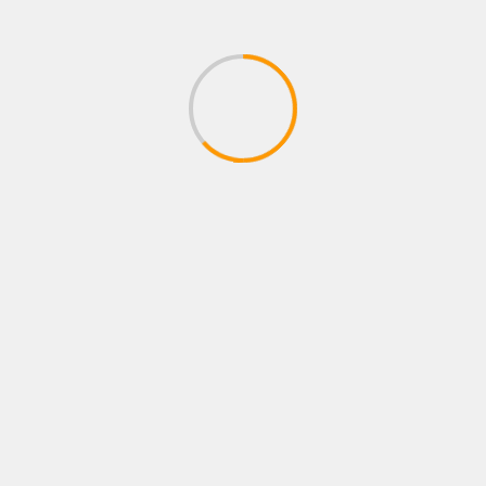
EL PODCAST DE RINCÓN ROJO
BOXEO SIN FRONTERAS