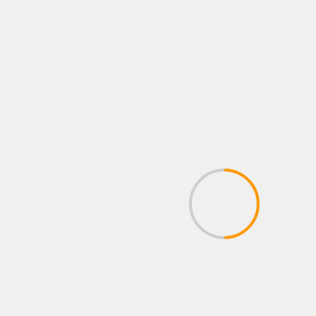
TE PUEDEN INTERESAR
FOTOS
LO QUE VIENE
NEWS
NOTAS