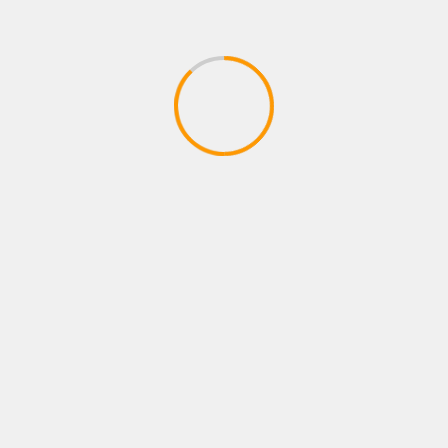
os campos obligatorios están marcados con
*