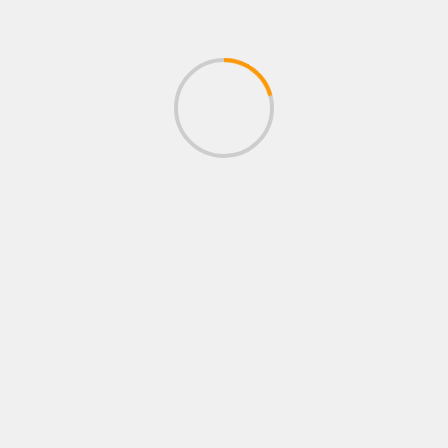
BUSCAR
EL PODCAST DE RINCÓN ROJO