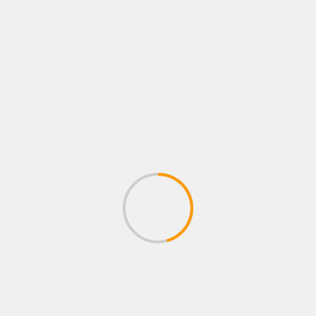
BUSCAR
EL PODCAST DE RINCÓN ROJO