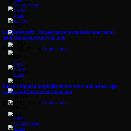
Lo que Viene
News
notas
pósters
La “Emperatriz” Vargas regresa para saldar una cuenta
pendiente en la Arena San Juan
6 agosto, 2026
Administrador
fotos
News
notas
Raven Chapman hospitalizada tras sufrir una hemorragia
cerebral durante un entrenamiento
6 agosto, 2026
Administrador
fotos
Lo que Viene
News