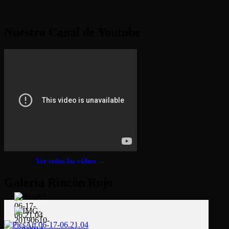
Nuestro Canal de Youtube
Ver todos los videos →
Galería Rincón Rojo