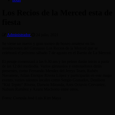
notas
Los Recios de la Merced esta de
fiesta
Administrador
24 julio, 2021
Se viene un nuevo y gran torneo de boxeo amateur en las
instalaciones del Gimnasio Los Recios de la Merced que se
celebrará el próximo sábado 7 de agosto en el Barrio de La Merced.
El pesaje comenzará a las 9.30 am y las peleas darán inicio a partir
de las 12 del mediodía. Varios gimnasios y entrenadores dirán
presentes, como Fernando Mendez del Jerrys Team, Rubén
Navarrete, Julian Enrique Rivera López y participarán en este mago
evento, varios talentos locales como Sergio Granados, Denilson
“Kid Tepito” Rivera, Darwin Miranda, Ares Octavio Cervantez,
Nahum Ramírez y Azuru Machorro entre otros.
Fotos: Cortesía José Luis Kim Maya