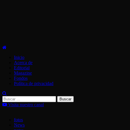
Menú
principal
Inicio
Acerca de
Editorial
Magazine
Fondos
Política de privacidad
Buscar:
Visita nuestro canal
fotos
News