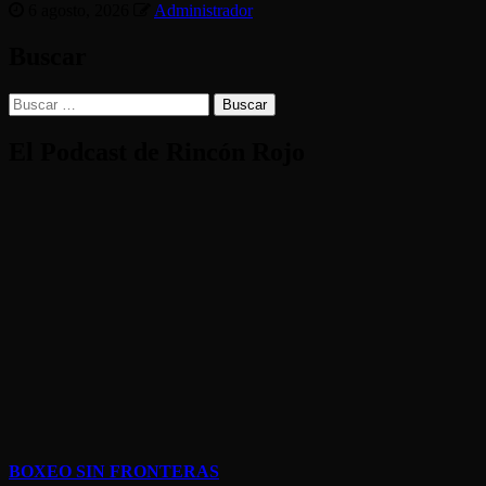
6 agosto, 2026
Administrador
Buscar
Buscar:
El Podcast de Rincón Rojo
BOXEO SIN FRONTERAS