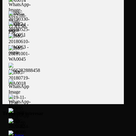
Te pueden interesar
fotos