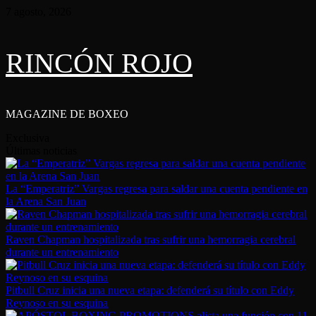
Saltar
7 agosto, 2026
al
contenido
RINCÓN ROJO
MAGAZINE DE BOXEO
Exclusiva
Últimas noticias
La “Emperatriz” Vargas regresa para saldar una cuenta pendiente en
la Arena San Juan
Raven Chapman hospitalizada tras sufrir una hemorragia cerebral
durante un entrenamiento
Pitbull Cruz inicia una nueva etapa: defenderá su título con Eddy
Reynoso en su esquina