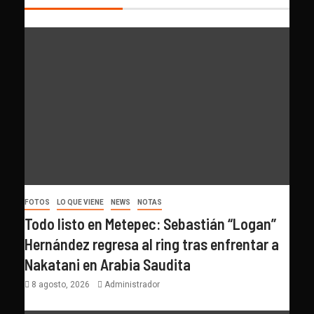
FOTOS
LO QUE VIENE
NEWS
NOTAS
Todo listo en Metepec: Sebastián “Logan”
Hernández regresa al ring tras enfrentar a
Nakatani en Arabia Saudita
8 agosto, 2026
Administrador