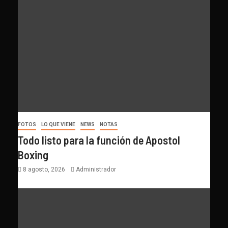
FOTOS
LO QUE VIENE
NEWS
NOTAS
Todo listo para la función de Apostol
Boxing
8 agosto, 2026
Administrador