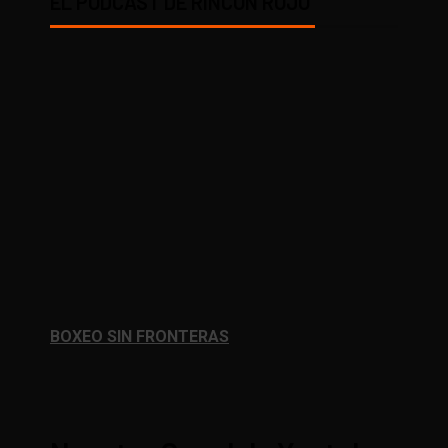
EL PODCAST DE RINCÓN ROJO
BOXEO SIN FRONTERAS