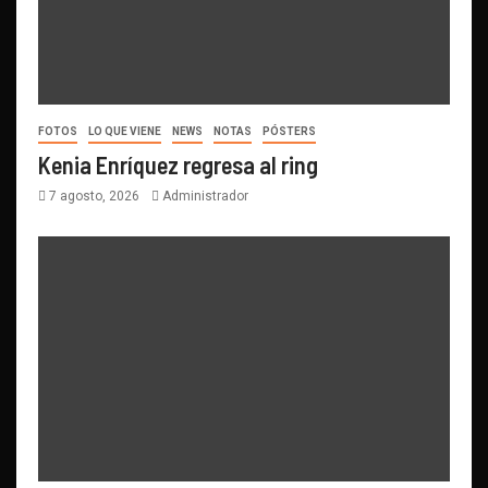
FOTOS
LO QUE VIENE
NEWS
NOTAS
PÓSTERS
Kenia Enríquez regresa al ring
7 agosto, 2026
Administrador