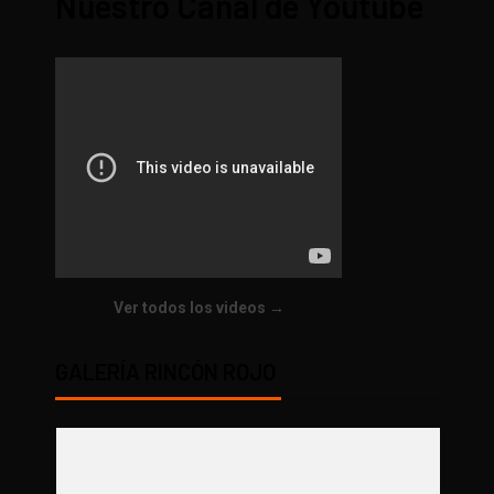
Nuestro Canal de Youtube
Ver todos los videos →
GALERÍA RINCÓN ROJO