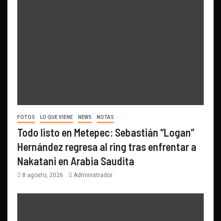
FOTOS
LO QUE VIENE
NEWS
NOTAS
Todo listo en Metepec: Sebastián “Logan”
Hernández regresa al ring tras enfrentar a
Nakatani en Arabia Saudita
8 agosto, 2026
Administrador