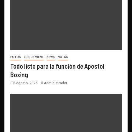
FOTOS
LO QUE VIENE
NEWS
NOTAS
Todo listo para la función de Apostol
Boxing
8 agosto, 2026
Administrador