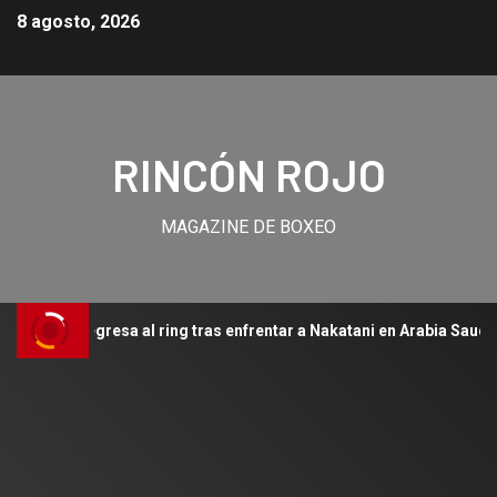
8 agosto, 2026
RINCÓN ROJO
MAGAZINE DE BOXEO
z regresa al ring tras enfrentar a Nakatani en Arabia Saudita