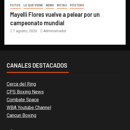
FOTOS
LO QUE VIENE
NEWS
NOTAS
PÓSTERS
Mayelli Flores vuelve a pelear por un
campeonato mundial
7 agosto, 2026
Administrador
CANALES DESTACADOS
Cerca del Ring
CPS Boxing News
Combate Space
WBA Youtube Channel
Cancun Boxing