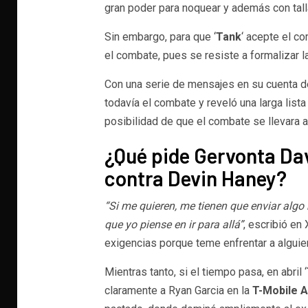
gran poder para noquear y además con tall
Sin embargo, para que ‘
Tank
‘ acepte el co
el combate, pues se resiste a formalizar l
Con una serie de mensajes en su cuenta d
todavía el combate y reveló una larga list
posibilidad de que el combate se llevara a
¿Qué pide Gervonta Dav
contra Devin Haney?
“Si me quieren, me tienen que enviar algo 
que yo piense en ir para allá”
, escribió en
exigencias porque teme enfrentar a algui
Mientras tanto, si el tiempo pasa, en abril ‘
claramente a Ryan Garcia en la
T-Mobile 