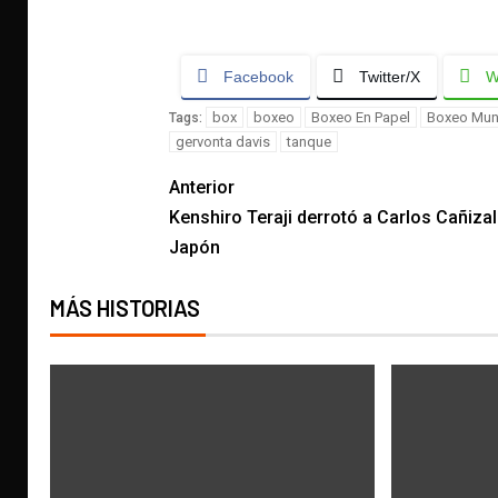
Facebook
Twitter/X
W
box
boxeo
Boxeo En Papel
Boxeo Mun
Tags:
gervonta davis
tanque
Anterior
Kenshiro Teraji derrotó a Carlos Cañiza
Japón
MÁS HISTORIAS