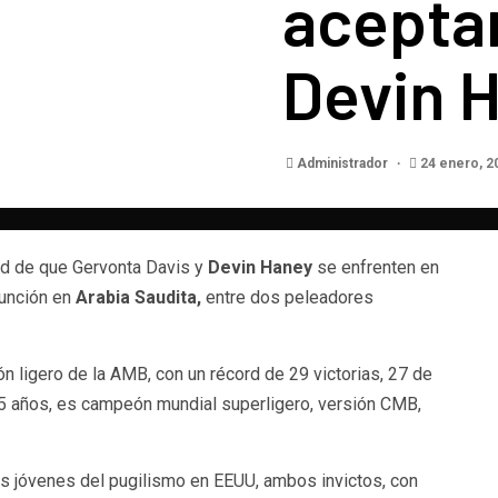
aceptar
Devin 
Administrador
24 enero, 2
ad de que Gervonta Davis y
Devin Haney
se enfrenten en
función en
Arabia Saudita,
entre dos peleadores
n ligero de la AMB, con un récord de 29 victorias, 27 de
25 años, es campeón mundial superligero, versión CMB,
as jóvenes del pugilismo en EEUU, ambos invictos, con