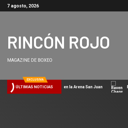
7 agosto, 2026
RINCÓN ROJO
MAGAZINE DE BOXEO
EXCLUSIVA
dar una cuenta pendiente en la Arena San Juan
Raven Ch
ÚLTIMAS NOTICIAS