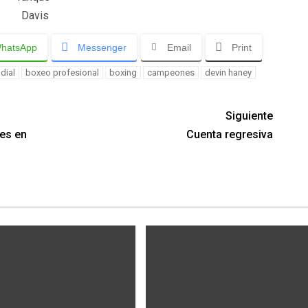
Davis
hatsApp
Messenger
Email
Print
dial
boxeo profesional
boxing
campeones
devin haney
Siguiente
les en
Cuenta regresiva