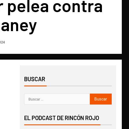
 pelea contra
Haney
024
BUSCAR
EL PODCAST DE RINCÓN ROJO