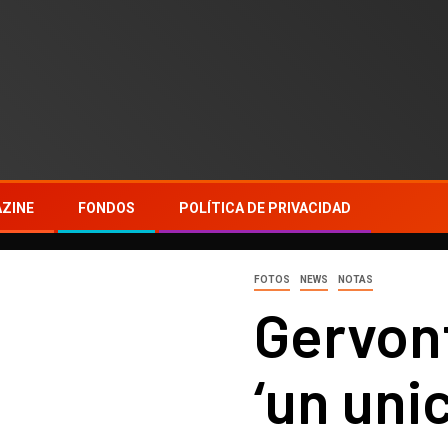
ZINE
FONDOS
POLÍTICA DE PRIVACIDAD
FOTOS
NEWS
NOTAS
Gervont
‘un uni