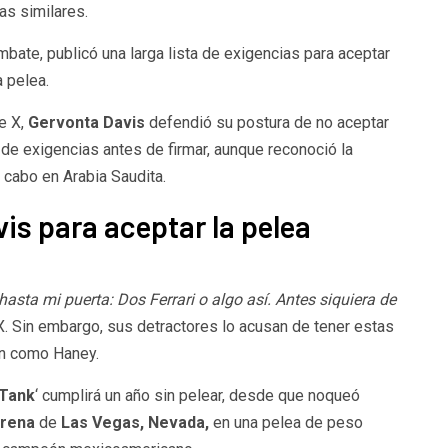
as similares.
mbate, publicó una larga lista de exigencias para aceptar
a pelea.
e X,
Gervonta Davis
defendió su postura de no aceptar
a de exigencias antes de firmar, aunque reconoció la
 cabo en Arabia Saudita.
is para aceptar la pelea
hasta mi puerta: Dos Ferrari o algo así. Antes siquiera de
 X. Sin embargo, sus detractores lo acusan de tener estas
en como Haney.
Tank
‘ cumplirá un año sin pelear, desde que noqueó
Arena
de
Las Vegas, Nevada,
en una pelea de peso