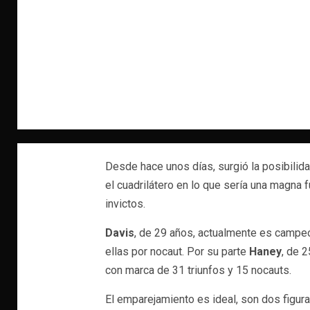
Desde hace unos días, surgió la posibilid
el cuadrilátero en lo que sería una magna 
invictos.
Davis
, de 29 años, actualmente es campeó
ellas por nocaut. Por su parte
Haney
, de 
con marca de 31 triunfos y 15 nocauts.
El emparejamiento es ideal, son dos figur