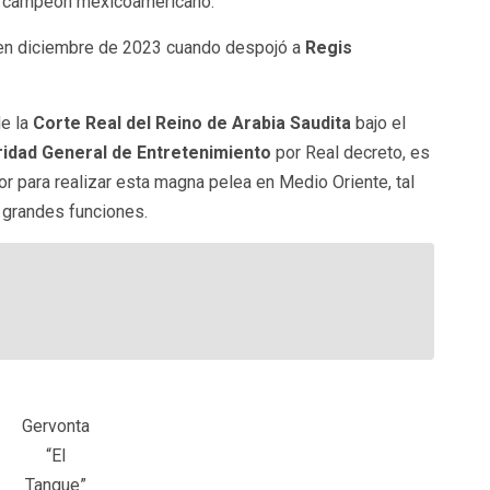
x campeón mexicoamericano.
 en diciembre de 2023 cuando despojó a
Regis
e la
Corte Real del Reino de Arabia Saudita
bajo el
idad General de Entretenimiento
por Real decreto, es
 para realizar esta magna pelea en Medio Oriente, tal
 grandes funciones.
Gervonta
“El
Tanque”