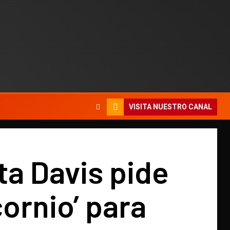
VISITA NUESTRO CANAL
a Davis pide
cornio’ para