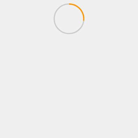
EL PODCAST DE RINCÓN ROJO
BOXEO SIN FRONTERAS