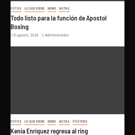
FOTOS
LO QUE VIENE
NEWS
NOTAS
Todo listo para la función de Apostol
Boxing
8 agosto, 2026
Administrador
FOTOS
LO QUE VIENE
NEWS
NOTAS
PÓSTERS
Kenia Enríquez regresa al ring