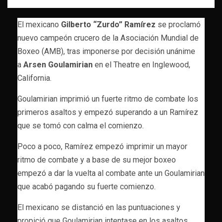
El mexicano
Gilberto “Zurdo” Ramírez
se proclamó
nuevo campeón crucero de la Asociación Mundial de
Boxeo (AMB), tras imponerse por decisión unánime
a
Arsen Goulamirian
en el Theatre en Inglewood,
California.
Goulamirian imprimió un fuerte ritmo de combate los
primeros asaltos y empezó superando a un Ramírez
que se tomó con calma el comienzo.
Poco a poco, Ramírez empezó imprimir un mayor
ritmo de combate y a base de su mejor boxeo
empezó a dar la vuelta al combate ante un Goulamirian
que acabó pagando su fuerte comienzo.
El mexicano se distanció en las puntuaciones y
propició que Goulamirian intentase en los asaltos