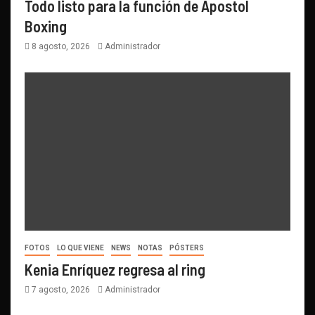
Todo listo para la función de Apostol
Boxing
8 agosto, 2026
Administrador
FOTOS
LO QUE VIENE
NEWS
NOTAS
PÓSTERS
Kenia Enríquez regresa al ring
7 agosto, 2026
Administrador