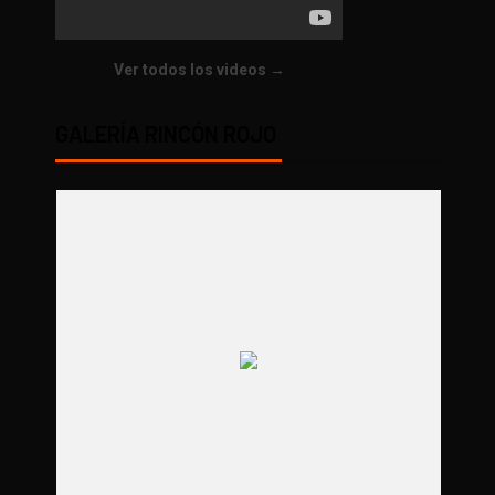
Ver todos los videos →
GALERÍA RINCÓN ROJO