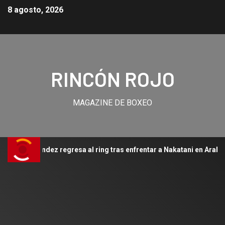
8 agosto, 2026
RINCÓN ROJO
MAGAZINE DE BOXEO
” Hernández regresa al ring tras enfrentar a Nakatani en Arabia Sau