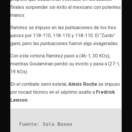
finales sorprender sin éxito al mexicano con potentes
manos.
Ramírez se impuso en las puntuaciones de los tres
jueces por 118-110, 118-110 y 118-110. El “Zurdo”
ganó, pero las puntuaciones fueron algo exageradas.
Con esta victoria Ramírez pasó a (46-1, 30 KOs),
mientras Goulamirian perdió su invicto y pasa a (27-1,
19 KOs).
En el combate semi estelar,
Alexis Rocha
se impuso
por nocaut técnico en el séptimo asalto a
Fredrick
Lawson
.
Fuente: Solo Boxeo