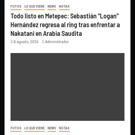
FOTOS
LO QUE VIENE
NEWS
NOTAS
Todo listo en Metepec: Sebastián “Logan”
Hernández regresa al ring tras enfrentar a
Nakatani en Arabia Saudita
8 agosto, 2026
Administrador
FOTOS
LO QUE VIENE
NEWS
NOTAS