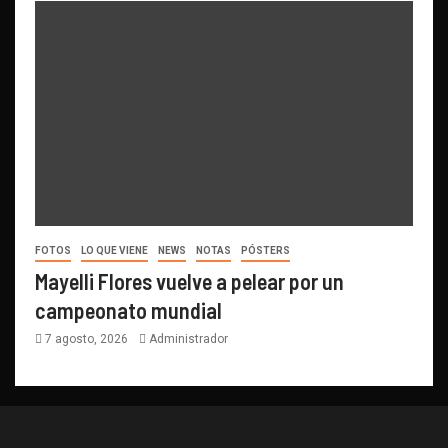
FOTOS
LO QUE VIENE
NEWS
NOTAS
PÓSTERS
Mayelli Flores vuelve a pelear por un
campeonato mundial
7 agosto, 2026
Administrador