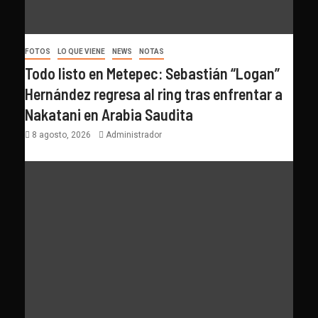
FOTOS
LO QUE VIENE
NEWS
NOTAS
Todo listo en Metepec: Sebastián “Logan”
Hernández regresa al ring tras enfrentar a
Nakatani en Arabia Saudita
8 agosto, 2026
Administrador