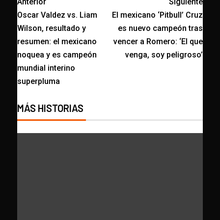
Anterior
Siguiente
Oscar Valdez vs. Liam
El mexicano ‘Pitbull’ Cruz
Wilson, resultado y
es nuevo campeón tras
resumen: el mexicano
vencer a Romero: ‘El que
noquea y es campeón
venga, soy peligroso’
mundial interino
superpluma
MÁS HISTORIAS