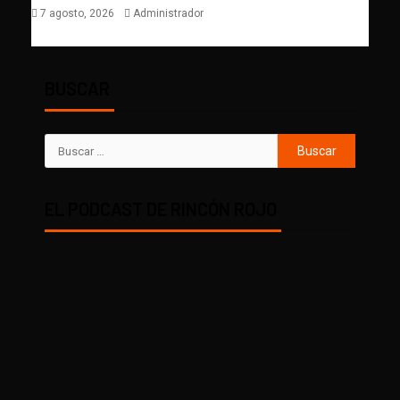
7 agosto, 2026
Administrador
BUSCAR
EL PODCAST DE RINCÓN ROJO