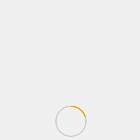
BUSCAR
EL PODCAST DE RINCÓN ROJO