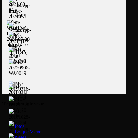
Te pueden interesar
fotos
Lo que Viene
News