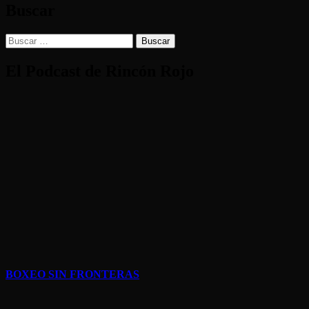
Buscar
Buscar:
El Podcast de Rincón Rojo
BOXEO SIN FRONTERAS