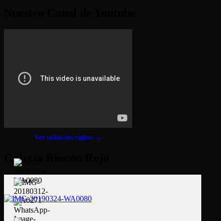
Nuestro Canal de Youtube
Ver todos los videos →
Galería Rincón Rojo