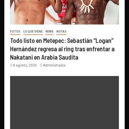
FOTOS
LO QUE VIENE
NEWS
NOTAS
Todo listo en Metepec: Sebastián “Logan”
Hernández regresa al ring tras enfrentar a
Nakatani en Arabia Saudita
8 agosto, 2026
Administrador