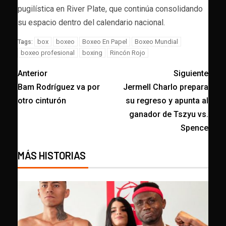
pugilística en River Plate, que continúa consolidando
su espacio dentro del calendario nacional.
box
boxeo
Boxeo En Papel
Boxeo Mundial
Tags:
boxeo profesional
boxing
Rincón Rojo
Anterior
Siguiente
Bam Rodríguez va por
Jermell Charlo prepara
otro cinturón
su regreso y apunta al
ganador de Tszyu vs.
Spence
MÁS HISTORIAS