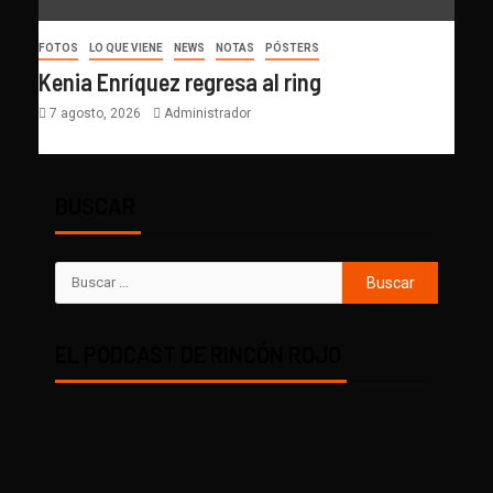
FOTOS
LO QUE VIENE
NEWS
NOTAS
PÓSTERS
Kenia Enríquez regresa al ring
7 agosto, 2026
Administrador
BUSCAR
EL PODCAST DE RINCÓN ROJO