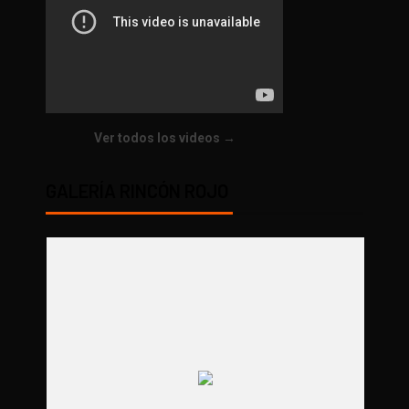
Ver todos los videos →
GALERÍA RINCÓN ROJO