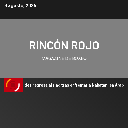
8 agosto, 2026
RINCÓN ROJO
MAGAZINE DE BOXEO
Hernández regresa al ring tras enfrentar a Nakatani en Arabia Saud