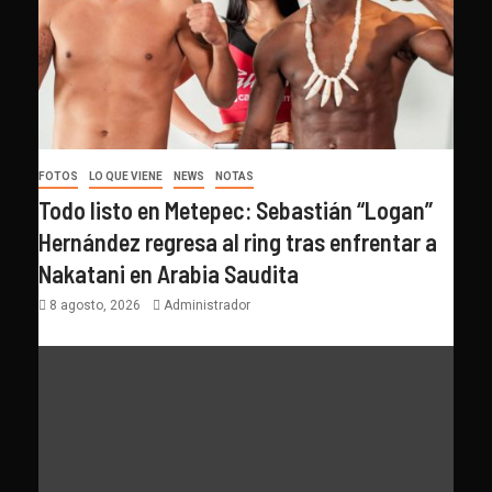
FOTOS
LO QUE VIENE
NEWS
NOTAS
Todo listo en Metepec: Sebastián “Logan”
Hernández regresa al ring tras enfrentar a
Nakatani en Arabia Saudita
8 agosto, 2026
Administrador