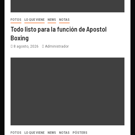
FOTOS
LO QUE VIENE
NEWS
NOTAS
Todo listo para la función de Apostol
Boxing
8 agosto, 2026
Administrador
FOTOS
LO QUE VIENE
NEWS
NOTAS
PÓSTERS