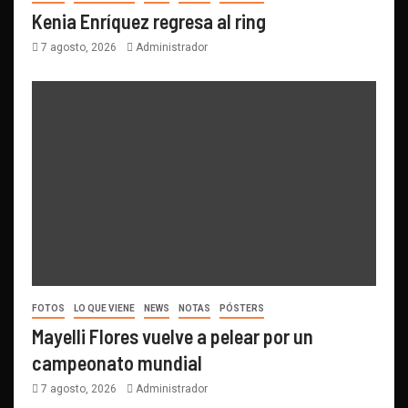
Kenia Enríquez regresa al ring
7 agosto, 2026
Administrador
FOTOS
LO QUE VIENE
NEWS
NOTAS
PÓSTERS
Mayelli Flores vuelve a pelear por un
campeonato mundial
7 agosto, 2026
Administrador