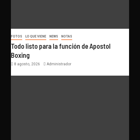
FOTOS
LO QUE VIENE
NEWS
NOTAS
Todo listo para la función de Apostol
Boxing
8 agosto, 2026
Administrador