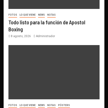
FOTOS
LO QUE VIENE
NEWS
NOTAS
Todo listo para la función de Apostol
Boxing
8 agosto, 2026
Administrador
FOTOS
LO QUE VIENE
NEWS
NOTAS
PÓSTERS