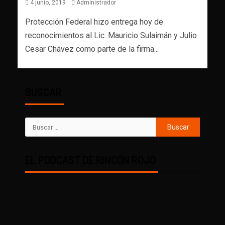
4 junio, 2019
Administrador
Protección Federal hizo entrega hoy de
reconocimientos al Lic. Mauricio Sulaimán y Julio
Cesar Chávez como parte de la firma...
BUSCAR
EL PODCAST DE RINCÓN ROJO