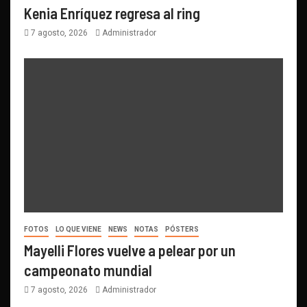
Kenia Enríquez regresa al ring
7 agosto, 2026
Administrador
FOTOS
LO QUE VIENE
NEWS
NOTAS
PÓSTERS
Mayelli Flores vuelve a pelear por un
campeonato mundial
7 agosto, 2026
Administrador