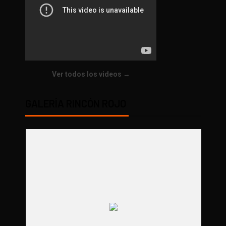
Ver todos los videos →
GALERÍA RINCÓN ROJO