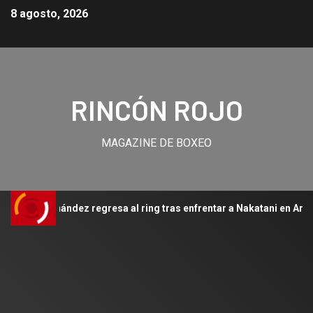
8 agosto, 2026
RINCÓN ROJO
MAGAZINE DE BOXEO
ogan” Hernández regresa al ring tras enfrentar a Nakatani en Arabia