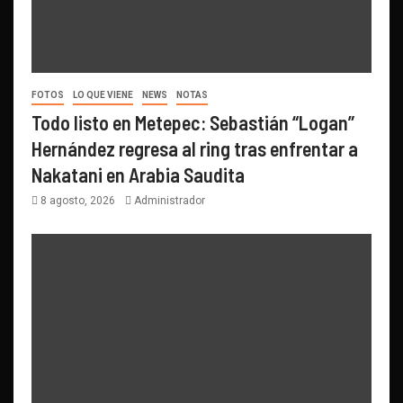
FOTOS
LO QUE VIENE
NEWS
NOTAS
Todo listo en Metepec: Sebastián “Logan”
Hernández regresa al ring tras enfrentar a
Nakatani en Arabia Saudita
8 agosto, 2026
Administrador