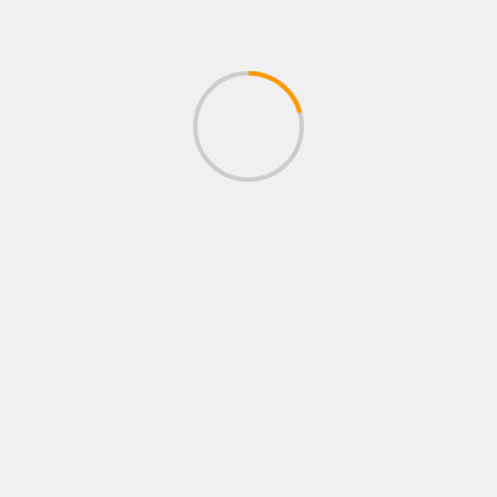
BUSCAR
EL PODCAST DE RINCÓN ROJO